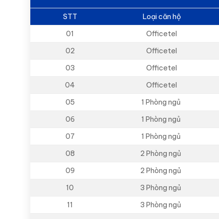
STT
Loại căn hộ
01
Officetel
02
Officetel
03
Officetel
04
Officetel
05
1 Phòng ngủ
06
1 Phòng ngủ
07
1 Phòng ngủ
08
2 Phòng ngủ
09
2 Phòng ngủ
10
3 Phòng ngủ
11
3 Phòng ngủ