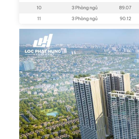
10
3 Phòng ngủ
89.07
11
3 Phòng ngủ
90.12