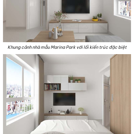
Khung cảnh nhà mẫu Marina Park với lối kiến trúc đặc biệt