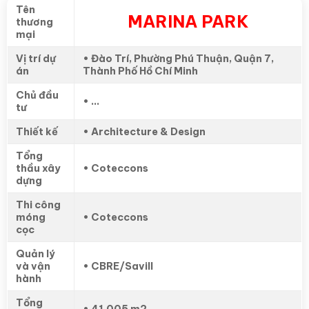
Tên
MARINA PARK
thương
mại
Vị trí dự
• Đào Trí, Phường Phú Thuận, Quận 7,
án
Thành Phố Hồ Chí Minh
Chủ đầu
• …
tư
Thiết kế
• Architecture & Design
Tổng
thầu xây
• Coteccons
dựng
Thi công
móng
• Coteccons
cọc
Quản lý
và vận
• CBRE/Savill
hành
Tổng