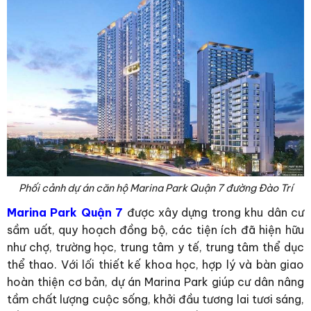
Phối cảnh dự án căn hộ Marina Park Quận 7 đường Đào Trí
Marina Park Quận 7
được xây dựng trong khu dân cư
sầm uất, quy hoạch đồng bộ, các tiện ích đã hiện hữu
như chợ, trường học, trung tâm y tế, trung tâm thể dục
thể thao. Với lối thiết kế khoa học, hợp lý và bàn giao
hoàn thiện cơ bản, dự án Marina Park giúp cư dân nâng
tầm chất lượng cuộc sống, khởi đầu tương lai tươi sáng,