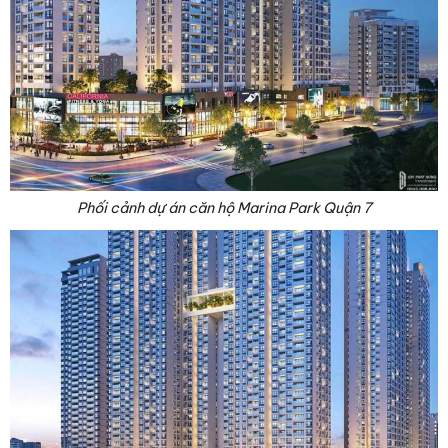
Phối cảnh dự án căn hộ Marina Park Quận 7