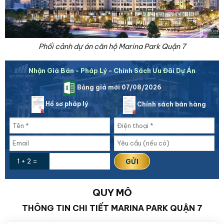
Phối cảnh dự án căn hộ Marina Park Quận 7
Nhận Giá Bán - Pháp Lý - Chính Sách Ưu Đãi Dự Án
Bảng giá mới 07/08/2026
Hồ sơ pháp lý
Chính sách bán hàng
1 + 2 =
QUY MÔ
THÔNG TIN CHI TIẾT MARINA PARK QUẬN 7