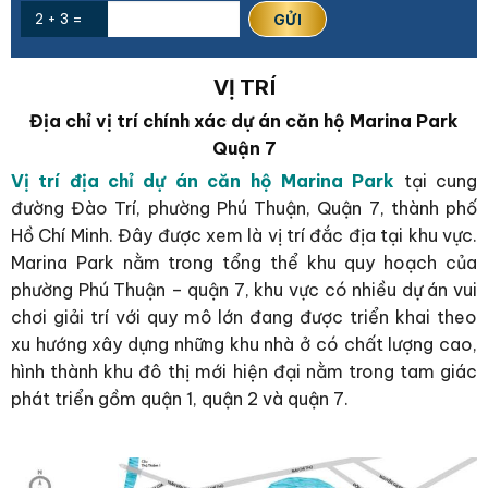
2 + 3 =
VỊ TRÍ
Địa chỉ vị trí chính xác dự án căn hộ Marina Park
Quận 7
Vị trí địa chỉ dự án căn hộ Marina Park
tại cung
đường Đào Trí, phường Phú Thuận, Quận 7, thành phố
Hồ Chí Minh. Đây được xem là vị trí đắc địa tại khu vực.
Marina Park nằm trong tổng thể khu quy hoạch của
phường Phú Thuận – quận 7, khu vực có nhiều dự án vui
chơi giải trí với quy mô lớn đang được triển khai theo
xu hướng xây dựng những khu nhà ở có chất lượng cao,
hình thành khu đô thị mới hiện đại nằm trong tam giác
phát triển gồm quận 1, quận 2 và quận 7.