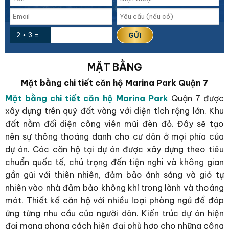
2 + 3 =
MẶT BẰNG
Mặt bằng chi tiết căn hộ Marina Park Quận 7
Mặt bằng chi tiết căn hộ Marina Park
Quận 7 được
xây dựng trên quỹ đất vàng với diện tích rộng lớn. Khu
đất nằm đối diện công viên mũi đèn đỏ. Đây sẽ tạo
nên sự thông thoáng danh cho cư dân ở mọi phía của
dự án. Các căn hộ tại dự án được xây dựng theo tiêu
chuẩn quốc tế, chú trọng đến tiện nghi và không gian
gần gũi với thiên nhiên, đảm bảo ánh sáng và gió tự
nhiên vào nhà đảm bảo không khí trong lành và thoáng
mát. Thiết kế căn hộ với nhiều loại phòng ngủ để đáp
ứng từng nhu cầu của người dân. Kiến trúc dự án hiện
đại mang phong cách hiện đại phù hợp cho những công