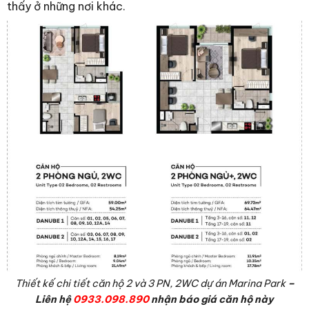
thấy ở những nơi khác.
Thiết kế chi tiết căn hộ 2 và 3 PN, 2WC dự án Marina Park
–
Liên hệ
0933.098.890
nhận báo giá căn hộ này