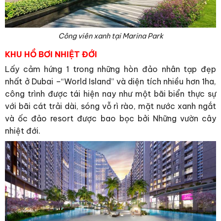
Công viên xanh tại Marina Park
KHU HỒ BƠI NHIỆT ĐỚI
Lấy cảm hứng 1 trong những hòn đảo nhân tạp đẹp
nhất ở Dubai –“World Island” và diện tích nhiều hơn 1ha,
công trình được tái hiện nay như một bãi biển thực sự
với bãi cát trải dài, sóng vỗ rì rào, mặt nước xanh ngắt
và ốc đảo resort được bao bọc bởi Những vườn cây
nhiệt đới.