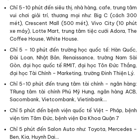
Chỉ 5-10 phút đến siêu thị, nhà hàng, cafe, trung tâm
vui chơi giải trí, thương mại như: Big C (cách 300
mét), Crescent Mall (500 mét), Vivo City (10 phút
xe máy), Lotte Mart, trung tâm tiệc cưới Adora, The
Coffee House, White House.
Chỉ 5 – 10 phút đến trường học quốc tế: Hàn Quốc,
Đài Loan, Nhật Bản, Renaissance, trường Nam Sài
Gòn, đại học quốc tế RMIT, đại học Tôn Đức Thắng,
đại học Tài Chính – Marketing, trường Đinh Thiện Lý.
Chỉ 5-10 phút đến trung tâm tài chính – ngân hàng:
TRung tâm tài chính Phú Mỹ Hưng, ngân hàng ACB,
Sacombank, Vietcombank, Vietinbank…
Chỉ 5 phút đến bệnh viện quốc tế Việt – Pháp, bệnh
viện tim Tâm Đức, bệnh viện Đa Khoa Quận 7
Chỉ 5 phút đến Salon Auto như: Toyota, Mercedes –
Ben, Kia, Huynh Dai…