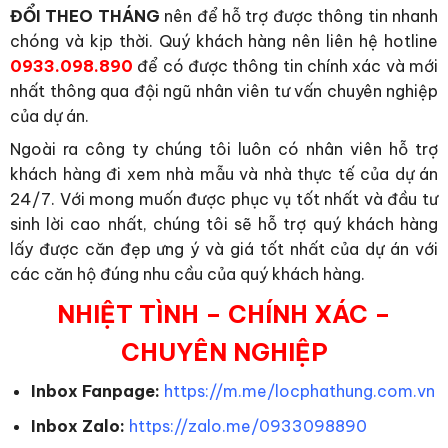
ĐỔI THEO THÁNG
nên để hỗ trợ được thông tin nhanh
chóng và kịp thời. Quý khách hàng nên liên hệ hotline
0933.098.890
để có được thông tin chính xác và mới
nhất thông qua đội ngũ nhân viên tư vấn chuyên nghiệp
của dự án.
Ngoài ra công ty chúng tôi luôn có nhân viên hỗ trợ
khách hàng đi xem nhà mẫu và nhà thực tế của dự án
24/7. Với mong muốn được phục vụ tốt nhất và đầu tư
sinh lời cao nhất, chúng tôi sẽ hỗ trợ quý khách hàng
lấy được căn đẹp ưng ý và giá tốt nhất của dự án với
các căn hộ đúng nhu cầu của quý khách hàng.
NHIỆT TÌNH – CHÍNH XÁC –
CHUYÊN NGHIỆP
Inbox Fanpage:
https://m.me/locphathung.com.vn
Inbox Zalo:
https://zalo.me/0933098890