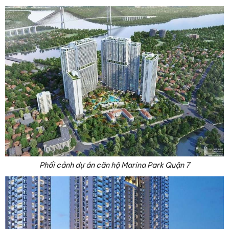
Phối cảnh dự án căn hộ Marina Park Quận 7