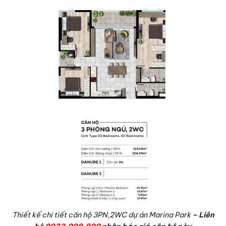
Thiết kế chi tiết căn hộ 3PN,2WC dự án Marina Park
– Liên