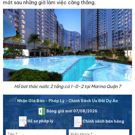
mát sau những giờ làm việc căng thẳng.
Hồ bơi thác nước 2 tầng có 1-0-2 tại Marina Quận 7
Nhận Giá Bán - Pháp Lý - Chính Sách Ưu Đãi Dự Án
Bảng giá mới 07/08/2026
Hồ sơ pháp lý
Chính sách bán hàng