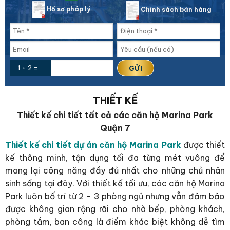
Hồ sơ pháp lý
Chính sách bán hàng
1 + 2 =
THIẾT KẾ
Thiết kế chi tiết tất cả các căn hộ Marina Park
Quận 7
Thiết kế chi tiết dự án căn hộ Marina Park
được thiết
kế thông minh, tận dụng tối đa từng mét vuông để
mang lại công năng đầy đủ nhất cho những chủ nhân
sinh sống tại đây. Với thiết kế tối ưu, các căn hộ Marina
Park luôn bố trí từ 2 – 3 phòng ngủ nhưng vẫn đảm bảo
được không gian rộng rãi cho nhà bếp, phòng khách,
phòng tắm, ban công là điểm khác biệt không dễ tìm