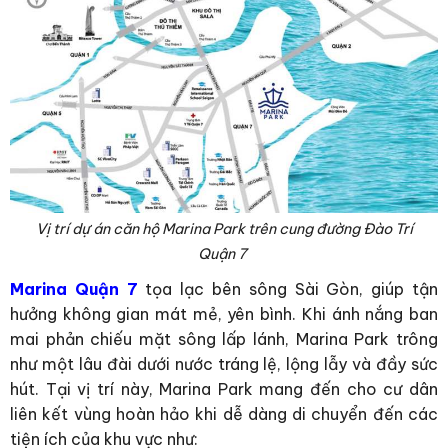
Vị trí dự án căn hộ Marina Park trên cung đường Đào Trí
Quận 7
Marina Quận 7
tọa lạc bên sông Sài Gòn, giúp tận
hưởng không gian mát mẻ, yên bình. Khi ánh nắng ban
mai phản chiếu mặt sông lấp lánh, Marina Park trông
như một lâu đài dưới nước tráng lệ, lộng lẫy và đầy sức
hút. Tại vị trí này, Marina Park mang đến cho cư dân
liên kết vùng hoàn hảo khi dễ dàng di chuyển đến các
tiện ích của khu vực như: