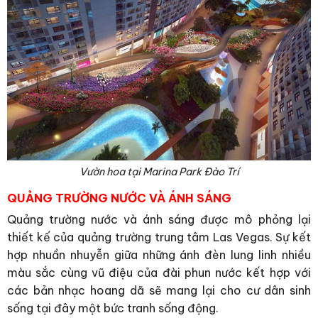
Vườn hoa tại Marina Park Đào Trí
QUẢNG TRƯỜNG NƯỚC VÀ ÁNH SÁNG
Quảng trường nước và ánh sáng được mô phỏng lại
thiết kế của quảng trường trung tâm Las Vegas. Sự kết
hợp nhuần nhuyễn giữa những ánh đèn lung linh nhiều
màu sắc cùng vũ điệu của đài phun nước kết hợp với
các bản nhạc hoang dã sẽ mang lại cho cư dân sinh
sống tại đây một bức tranh sống động.