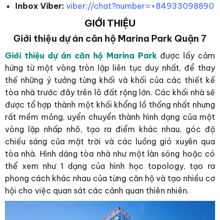
Inbox Viber:
viber://chat?number=+84933098890
GIỚI THIỆU
Giới thiệu dự án căn hộ Marina Park Quận 7
Giới thiệu dự án căn hộ Marina Park
được lấy cảm
hứng từ một vòng tròn lặp liên tục duy nhất, để thay
thế những ý tưởng từng khối và khối của các thiết kế
tòa nhà trước đây trên lô đất rộng lớn. Các khối nhà sẽ
được tổ hợp thành một khối khổng lồ thống nhất nhưng
rất mềm mỏng, uyển chuyển thành hình dạng của một
vòng lặp nhấp nhô, tạo ra điểm khác nhau, góc độ
chiếu sáng của mặt trời và các luồng gió xuyên qua
tòa nhà. Hình dáng tòa nhà như một làn sóng hoặc có
thể xem như 1 dạng của hình học topology, tạo ra
phong cách khác nhau của từng căn hộ và tạo nhiều cơ
hội cho việc quan sát các cảnh quan thiên nhiên.