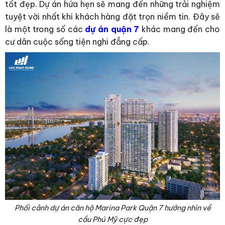
tốt đẹp. Dự án hứa hẹn sẽ mang đến những trải nghiệm
tuyệt vời nhất khi khách hàng đặt trọn niềm tin. Đây sẽ
là một trong số các
dự án quận 7
khác mang đến cho
cư dân cuộc sống tiện nghi đẳng cấp.
Phối cảnh dự án căn hộ Marina Park Quận 7 hướng nhìn về
cầu Phú Mỹ cực đẹp