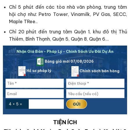
Chỉ 5 phút đến các tòa nhà văn phòng, trung tâm
hội chợ như: Petro Tower, Vinamilk, PV Gas, SECC,
Maple TRee..
Chỉ 20 phút đến trung tâm Quận 1, khu đô thị Thủ
Thiêm, Bình Thạnh, Quận 5, Quận 8, Quận 6…
Nhận Giá Bán - Pháp Lý - Chính Sách Ưu Đãi Dự Án
Bảng giá mới 07/08/2026
Hồ sơ pháp lý
Chính sách bán hàng
4 + 5 =
TIỆN ÍCH