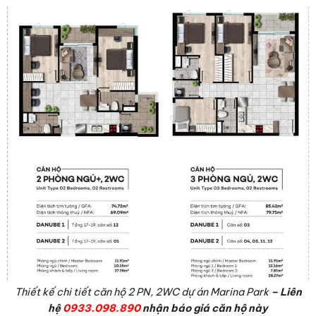
Thiết kế chi tiết căn hộ 2 PN, 2WC dự án Marina Park
– Liên
hệ
0933.098.890
nhận báo giá căn hộ này