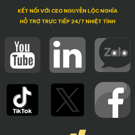
KẾT NỐI VỚI CEO NGUYỄN LỘC NGHĨA
HỖ TRỢ TRỰC TIẾP 24/7 NHIỆT TÌNH