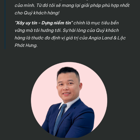
của mình. Từ đó tôi sẽ mang lại giải pháp phù hợp nhất
cho Quý khách hàng!
"Xây uy tín - Dựng niềm tin"
chính là mục tiêu bền
vững mà tôi hướng tới. Sự hài lòng của Quý khách
hàng là thước đo định vị giá trị của Angia Land & Lộc
Phát Hưng.