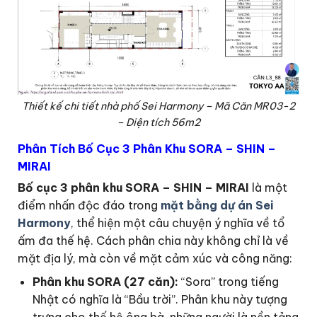
Thiết kế chi tiết nhà phố Sei Harmony – Mã Căn MR03-2
– Diện tích 56m2
Phân Tích Bố Cục 3 Phân Khu SORA – SHIN –
MIRAI
Bố cục 3 phân khu SORA – SHIN – MIRAI
là một
điểm nhấn độc đáo trong
mặt bằng dự án Sei
Harmony
, thể hiện một câu chuyện ý nghĩa về tổ
ấm đa thế hệ. Cách phân chia này không chỉ là về
mặt địa lý, mà còn về mặt cảm xúc và công năng:
Phân khu SORA (27 căn):
“Sora” trong tiếng
Nhật có nghĩa là “Bầu trời”. Phân khu này tượng