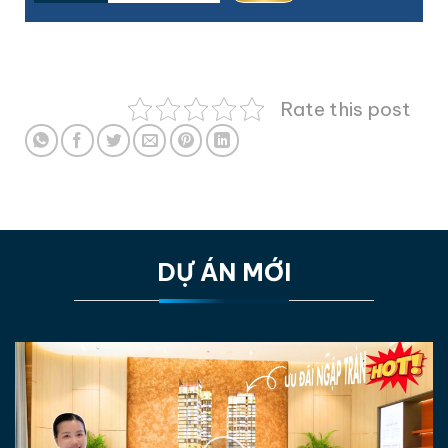
Rate this post
DỰ ÁN MỚI