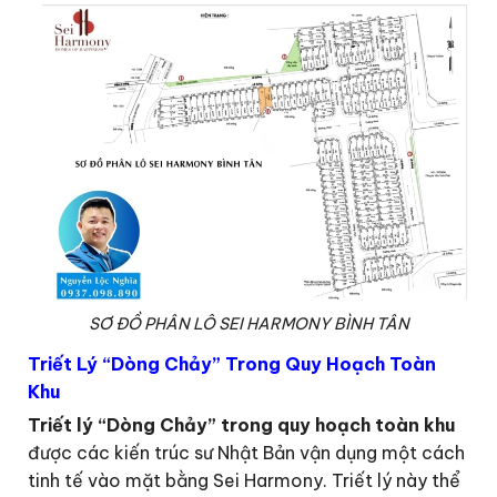
SƠ ĐỒ PHÂN LÔ SEI HARMONY BÌNH TÂN
Triết Lý “Dòng Chảy” Trong Quy Hoạch Toàn
Khu
Triết lý “Dòng Chảy” trong quy hoạch toàn khu
được các kiến trúc sư Nhật Bản vận dụng một cách
tinh tế vào mặt bằng Sei Harmony. Triết lý này thể