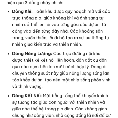
hiện qua 3 dòng chảy chính:
Dòng Khí:
Toàn khu được quy hoạch mở với các
trục thông gió, giúp không khí và ánh sáng tự
nhiên có thể len lỏi vào từng góc của dự án, từ
cổng vào đến từng dãy nhà. Các khoảng sân
trong, vườn thiền, lối đi bộ tạo ra sự lưu thông tự
nhiên giữa kiến trúc và thiên nhiên.
Dòng Năng Lượng:
Các trục đường nội khu
được thiết kế kết nối liên hoàn, dẫn dắt cư dân
qua các cụm tiện ích một cách hợp lý. Dòng di
chuyển thông suốt này giúp năng lượng sống lan
tỏa khắp dự án, tạo nên một nhịp sống phồn vinh
và thịnh vượng.
Dòng Kết Nối:
Mặt bằng tổng thể khuyến khích
sự tương tác giữa con người với thiên nhiên và
giữa các thế hệ trong gia đình. Các không gian
chung như công viên, nhà cộng đồng là nơi để cư