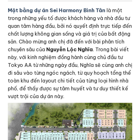
Mặt bằng dự án Sei Harmony Bình Tân
là một
trong những yếu tố được khách hàng và nhà đầu tư
quan tâm hàng đầu, bởi nó quyết định trực tiếp đến
chất lượng không gian sống và giá trị của bất động
sản. Chào mừng anh chị đã đến với bài phân tích
chuyên sâu của
Nguyễn Lộc Nghĩa
. Trong bài viết
này, với kinh nghiệm đồng hành cùng chủ đầu tư
Tokyo AA từ những ngày đầu, Nghĩa sẽ cùng anh chị
đi sâu vào từng ngóc ngách, từ quy hoạch tổng thể
toàn khu đến layout chi tiết của từng loại hình nhà
phố, để thấy được sự tâm huyết và tư duy thiết kế
vượt trội của dự án này.