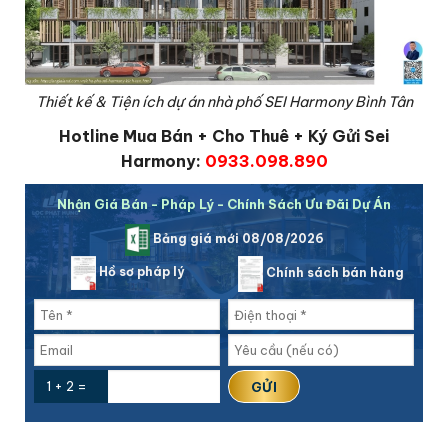
Thiết kế & Tiện ích dự án nhà phố SEI Harmony Bình Tân
Hotline Mua Bán + Cho Thuê + Ký Gửi Sei
Harmony:
0933.098.890
Nhận Giá Bán - Pháp Lý - Chính Sách Ưu Đãi Dự Án
Bảng giá mới 08/08/2026
Hồ sơ pháp lý
Chính sách bán hàng
1 + 2 =