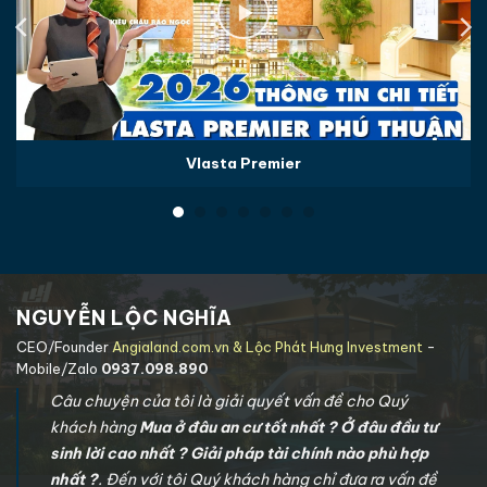
Vlasta Premier
NGUYỄN LỘC NGHĨA
CEO/Founder
Angialand.com.vn & Lộc Phát Hưng Investment
-
Mobile/Zalo
0937.098.890
Câu chuyện của tôi là giải quyết vấn đề cho Quý
khách hàng
Mua ở đâu an cư tốt nhất ? Ở đâu đầu tư
sinh lời cao nhất ? Giải pháp tài chính nào phù hợp
nhất ?
. Đến với tôi Quý khách hàng chỉ đưa ra vấn đề