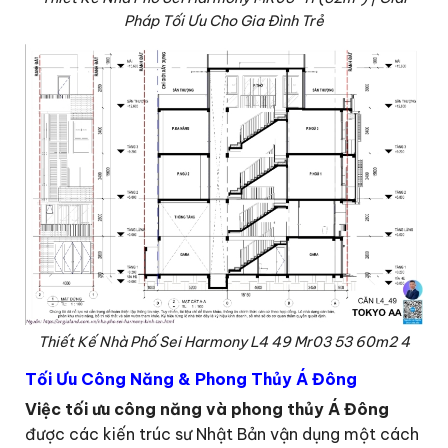
Pháp Tối Ưu Cho Gia Đình Trẻ
Thiết Kế Nhà Phố Sei Harmony L4 49 Mr03 53 60m2 4
Tối Ưu Công Năng & Phong Thủy Á Đông
Việc tối ưu công năng và phong thủy Á Đông
được các kiến trúc sư Nhật Bản vận dụng một cách