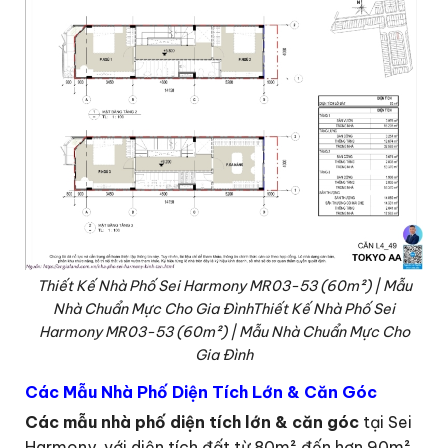
Thiết Kế Nhà Phố Sei Harmony MR03-53 (60m²) | Mẫu
Nhà Chuẩn Mực Cho Gia ĐìnhThiết Kế Nhà Phố Sei
Harmony MR03-53 (60m²) | Mẫu Nhà Chuẩn Mực Cho
Gia Đình
Các Mẫu Nhà Phố Diện Tích Lớn & Căn Góc
Các mẫu nhà phố diện tích lớn & căn góc
tại Sei
Harmony, với diện tích đất từ 80m² đến hơn 90m²,