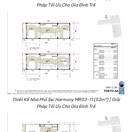
Pháp Tối Ưu Cho Gia Đình Trẻ
Thiết Kế Nhà Phố Sei Harmony MR03-11 (52m²) | Giải
Pháp Tối Ưu Cho Gia Đình Trẻ