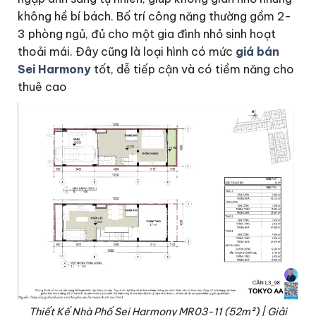
không hề bí bách. Bố trí công năng thường gồm 2-
3 phòng ngủ, đủ cho một gia đình nhỏ sinh hoạt
thoải mái. Đây cũng là loại hình có mức
giá bán
Sei Harmony
tốt, dễ tiếp cận và có tiềm năng cho
thuê cao
Thiết Kế Nhà Phố Sei Harmony MR03-11 (52m²) | Giải