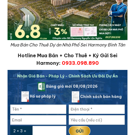
Mua Bán Cho Thuê Dự án Nhà Phố Sei Harmony Bình Tân
Hotline Mua Bán + Cho Thuê + Ký Gửi Sei
Harmony:
0933.098.890
Nhận Giá Bán - Pháp Lý - Chính Sách Ưu Đãi Dự Án
Bảng giá mới 08/08/2026
Hồ sơ pháp lý
Chính sách bán hàng
2 + 3 =