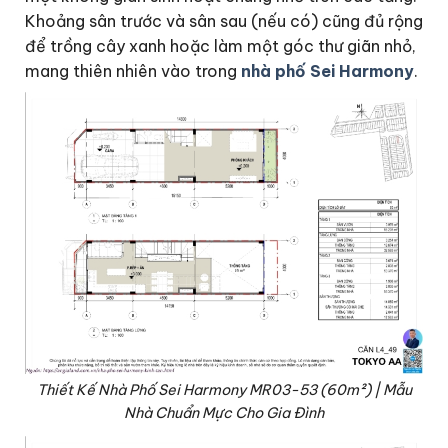
Khoảng sân trước và sân sau (nếu có) cũng đủ rộng
để trồng cây xanh hoặc làm một góc thư giãn nhỏ,
mang thiên nhiên vào trong
nhà phố Sei Harmony
.
Thiết Kế Nhà Phố Sei Harmony MR03-53 (60m²) | Mẫu
Nhà Chuẩn Mực Cho Gia Đình