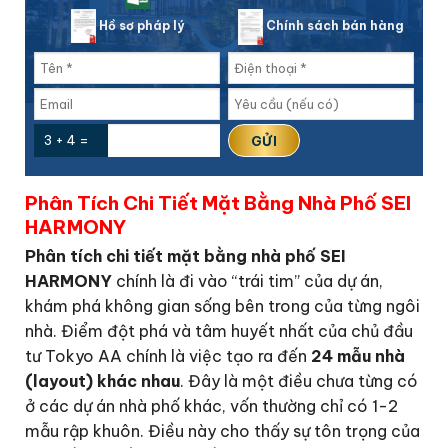
Hồ sơ pháp lý
Chính sách bán hàng
3 + 4 =
Phân Tích Chi Tiết Mặt Bằng Nhà Phố SEI
HARMONY
Phân tích chi tiết mặt bằng nhà phố SEI
HARMONY
chính là đi vào “trái tim” của dự án,
khám phá không gian sống bên trong của từng ngôi
nhà. Điểm đột phá và tâm huyết nhất của chủ đầu
tư Tokyo AA chính là việc tạo ra đến
24 mẫu nhà
(layout) khác nhau
. Đây là một điều chưa từng có
ở các dự án nhà phố khác, vốn thường chỉ có 1-2
mẫu rập khuôn. Điều này cho thấy sự tôn trọng của