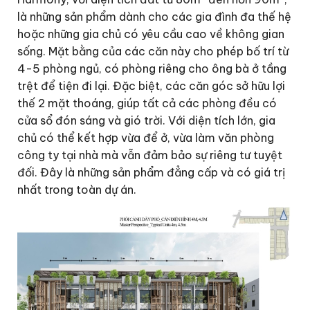
là những sản phẩm dành cho các gia đình đa thế hệ
hoặc những gia chủ có yêu cầu cao về không gian
sống. Mặt bằng của các căn này cho phép bố trí từ
4-5 phòng ngủ, có phòng riêng cho ông bà ở tầng
trệt để tiện đi lại. Đặc biệt, các căn góc sở hữu lợi
thế 2 mặt thoáng, giúp tất cả các phòng đều có
cửa sổ đón sáng và gió trời. Với diện tích lớn, gia
chủ có thể kết hợp vừa để ở, vừa làm văn phòng
công ty tại nhà mà vẫn đảm bảo sự riêng tư tuyệt
đối. Đây là những sản phẩm đẳng cấp và có giá trị
nhất trong toàn dự án.