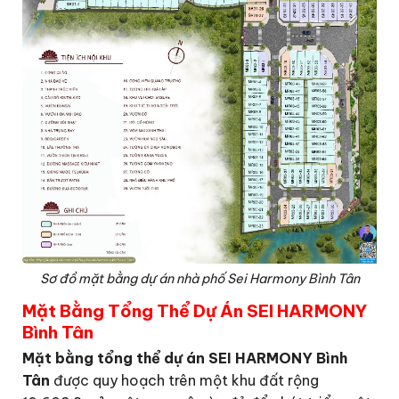
Sơ đồ mặt bằng dự án nhà phố Sei Harmony Bình Tân
Mặt Bằng Tổng Thể Dự Án SEI HARMONY
Bình Tân
Mặt bằng tổng thể dự án SEI HARMONY Bình
Tân
được quy hoạch trên một khu đất rộng