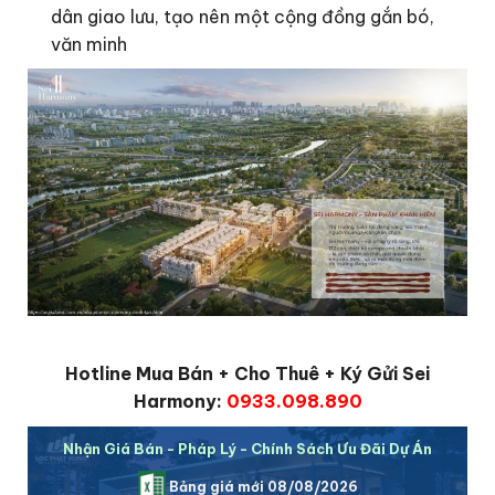
dân giao lưu, tạo nên một cộng đồng gắn bó,
văn minh
Hotline Mua Bán + Cho Thuê + Ký Gửi Sei
Harmony:
0933.098.890
Nhận Giá Bán - Pháp Lý - Chính Sách Ưu Đãi Dự Án
Bảng giá mới 08/08/2026