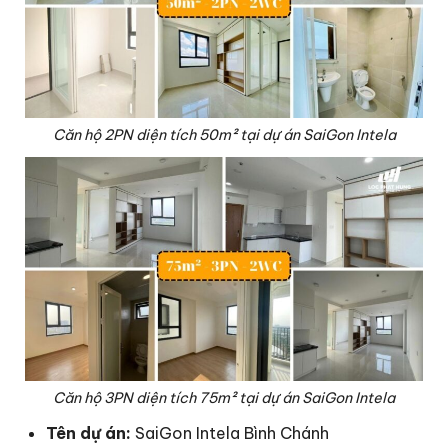
Căn hộ 2PN diện tích 50m² tại dự án SaiGon Intela
Căn hộ 3PN diện tích 75m² tại dự án SaiGon Intela
Tên dự án:
SaiGon Intela Bình Chánh