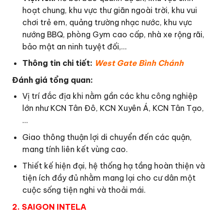
hoạt chung, khu vực thư giãn ngoài trời, khu vui
chơi trẻ em, quảng trường nhạc nước, khu vực
nướng BBQ, phòng Gym cao cấp, nhà xe rộng rãi,
bảo mật an ninh tuyệt đối,…
Thông tin chi tiết:
West Gate Bình Chánh
Đánh giá tổng quan:
Vị trí đắc địa khi nằm gần các khu công nghiệp
lớn như KCN Tân Đô, KCN Xuyên Á, KCN Tân Tạo,
…
Giao thông thuận lợi di chuyển đến các quận,
mang tính liên kết vùng cao.
Thiết kế hiện đại, hệ thống hạ tầng hoàn thiện và
tiện ích đầy đủ nhằm mang lại cho cư dân một
cuộc sống tiện nghi và thoải mái.
2. SAIGON INTELA