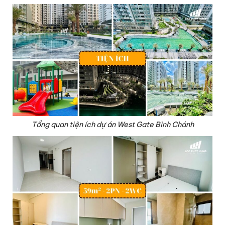
Tổng quan tiện ích dự án West Gate Bình Chánh