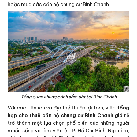
hoặc mua các căn hộ chung cư Bình Chánh.
Tổng quan khung cảnh sầm uất tại Bình Chánh
Với các tiện ích và địa thế thuận lợi trên, việc
tổng
hợp cho thuê căn hộ chung cư Bình Chánh giá rẻ
trở thành một lựa chọn phổ biến của những người
muốn sống và làm việc ở TP. Hồ Chí Minh. Ngoài ra,