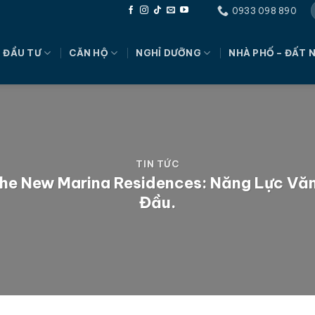
0933 098 890
 ĐẦU TƯ
CĂN HỘ
NGHỈ DƯỠNG
NHÀ PHỐ – ĐẤT 
TIN TỨC
The New Marina Residences: Năng Lực Văn
Đầu.