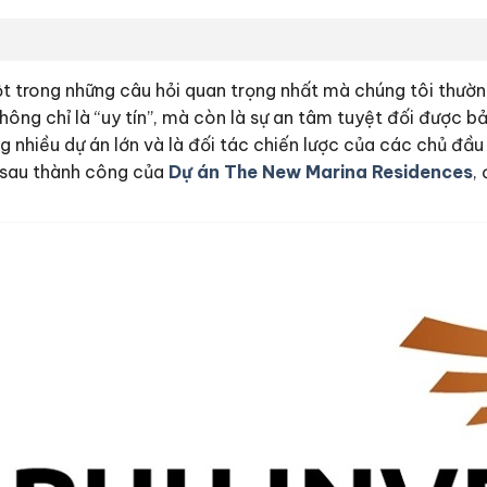
t trong những câu hỏi quan trọng nhất mà chúng tôi thườn
ời không chỉ là “uy tín”, mà còn là sự an tâm tuyệt đối đượ
 nhiều dự án lớn và là đối tác chiến lược của các chủ đầu 
 sau thành công của
Dự án The New Marina Residences
,