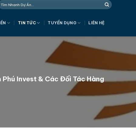
NỀN
TIN TỨC
TUYỂN DỤNG
LIÊN HỆ
 Phú Invest & Các Đối Tác Hàng