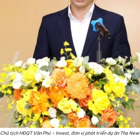
Chủ tịch HĐQT Văn Phú – Invest, đơn vị phát triển dự án The Ne