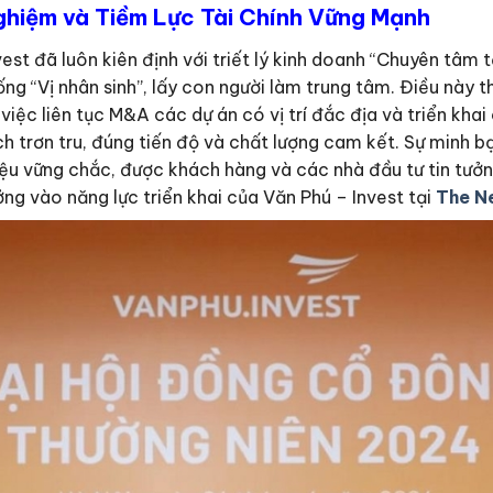
ghiệm và Tiềm Lực Tài Chính Vững Mạnh
st đã luôn kiên định với triết lý kinh doanh “Chuyên tâm t
ng “Vị nhân sinh”, lấy con người làm trung tâm. Điều này t
việc liên tục M&A các dự án có vị trí đắc địa và triển khai
 trơn tru, đúng tiến độ và chất lượng cam kết. Sự minh b
ệu vững chắc, được khách hàng và các nhà đầu tư tin tưởn
ng vào năng lực triển khai của Văn Phú – Invest tại
The N