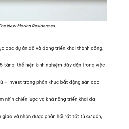
n The New Marina Residences
c các dự án đã và đang triển khai thành công.
 tầng, thể hiện kinh nghiệm dày dặn trong việc
hú – Invest trong phân khúc bất động sản cao
 nhìn chiến lược và khả năng triển khai đa
 giao và nhận được phản hồi rất tốt từ cư dân,