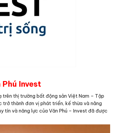
 Phú Invest
ạ trên thị trường bất động sản Việt Nam – Tập
trở thành đơn vị phát triển, kế thừa và nâng
uy tín và năng lực của Văn Phú – Invest đã được