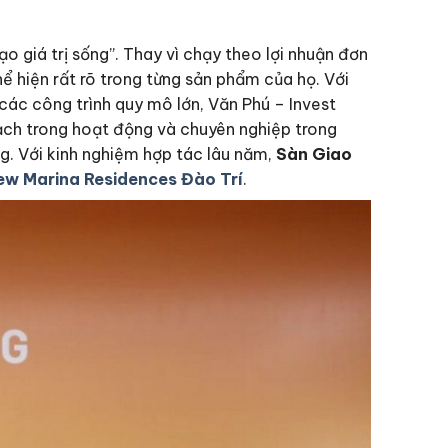
ạo giá trị sống”. Thay vì chạy theo lợi nhuận đơn
hể hiện rất rõ trong từng sản phẩm của họ. Với
 các công trình quy mô lớn, Văn Phú – Invest
ạch trong hoạt động và chuyên nghiệp trong
g. Với kinh nghiệm hợp tác lâu năm,
Sàn Giao
ew Marina Residences Đào Trí
.