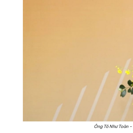
Ông Tô Như Toàn – 