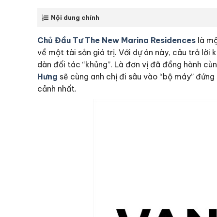
Nội dung chính
Chủ Đầu Tư The New Marina Residences
là mộ
về một tài sản giá trị. Với dự án này, câu trả l
dàn đối tác “khủng”. Là đơn vị đã đồng hành cùng
Hưng
sẽ cùng anh chị đi sâu vào “bộ máy” đứng
cảnh nhất.