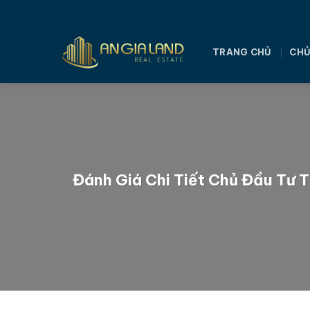
Bỏ
qua
nội
TRANG CHỦ
CHỦ
dung
Đánh Giá Chi Tiết Chủ Đầu Tư 