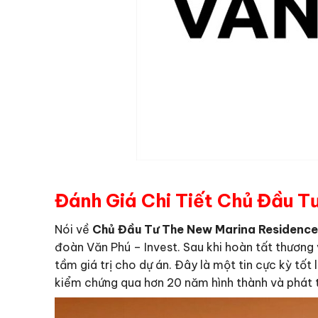
Đánh Giá Chi Tiết Chủ Đầu T
Nói về
Chủ Đầu Tư The New Marina Residence
đoàn Văn Phú – Invest. Sau khi hoàn tất thương
tầm giá trị cho dự án. Đây là một tin cực kỳ tố
kiểm chứng qua hơn 20 năm hình thành và phát t