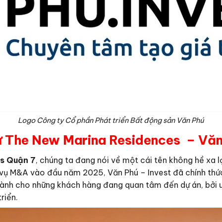
Logo Công ty Cổ phần Phát triển Bất động sản Văn Phú
ư The New Marina Residences – Văn
s Quận 7
, chúng ta đang nói về một cái tên không hề xa l
 vụ M&A vào đầu năm 2025, Văn Phú – Invest đã chính thức 
t lành cho những khách hàng đang quan tâm đến dự án, bởi 
riển.