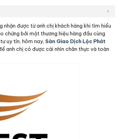
g nhận được từ anh chị khách hàng khi tìm hiểu
c bảo chứng bởi một thương hiệu hàng đầu cùng
tư uy tín, hôm nay,
Sàn Giao Dịch Lộc Phát
 để anh chị có được cái nhìn chân thực và toàn