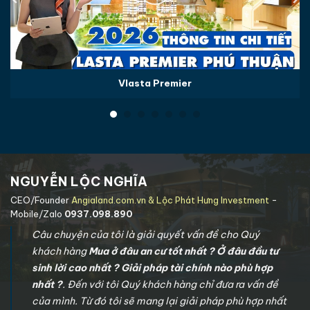
Vlasta Premier
NGUYỄN LỘC NGHĨA
CEO/Founder
Angialand.com.vn & Lộc Phát Hưng Investment
-
Mobile/Zalo
0937.098.890
Câu chuyện của tôi là giải quyết vấn đề cho Quý
khách hàng
Mua ở đâu an cư tốt nhất ? Ở đâu đầu tư
sinh lời cao nhất ? Giải pháp tài chính nào phù hợp
nhất ?
. Đến với tôi Quý khách hàng chỉ đưa ra vấn đề
của mình. Từ đó tôi sẽ mang lại giải pháp phù hợp nhất