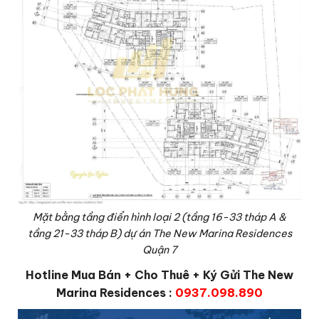
Mặt bằng tầng điển hình loại 2 (tầng 16-33 tháp A &
tầng 21-33 tháp B) dự án The New Marina Residences
Quận 7
Hotline Mua Bán + Cho Thuê + Ký Gửi The New
Marina Residences :
0937.098.890