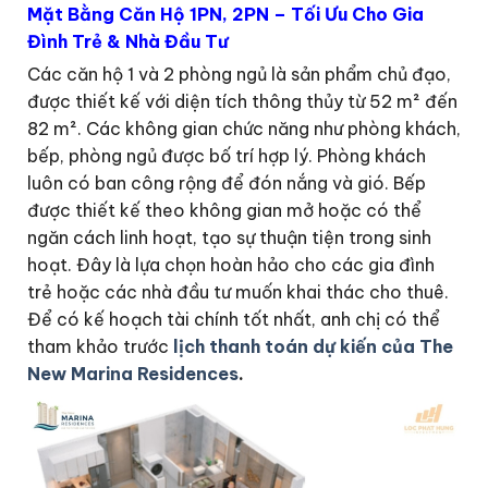
Mặt Bằng Căn Hộ 1PN, 2PN – Tối Ưu Cho Gia
Đình Trẻ & Nhà Đầu Tư
Các căn hộ 1 và 2 phòng ngủ là sản phẩm chủ đạo,
được thiết kế với diện tích thông thủy từ 52 m² đến
82 m². Các không gian chức năng như phòng khách,
bếp, phòng ngủ được bố trí hợp lý. Phòng khách
luôn có ban công rộng để đón nắng và gió. Bếp
được thiết kế theo không gian mở hoặc có thể
ngăn cách linh hoạt, tạo sự thuận tiện trong sinh
hoạt. Đây là lựa chọn hoàn hảo cho các gia đình
trẻ hoặc các nhà đầu tư muốn khai thác cho thuê.
Để có kế hoạch tài chính tốt nhất, anh chị có thể
tham khảo trước
lịch thanh toán dự kiến của The
New Marina Residences
.