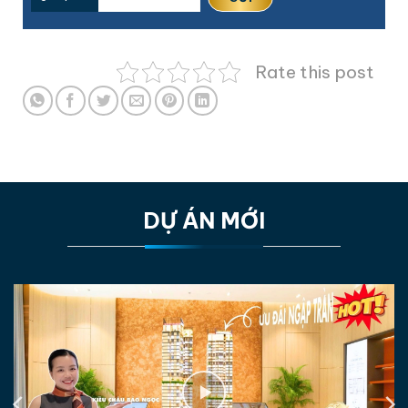
Rate this post
DỰ ÁN MỚI