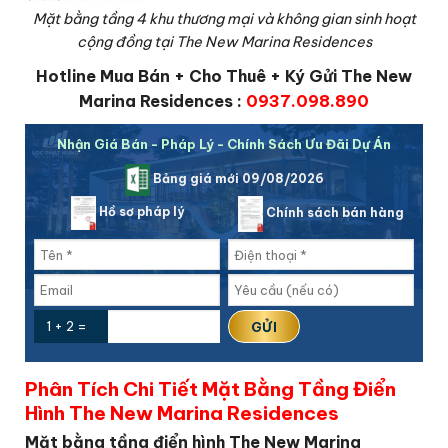
Mặt bằng tầng 4 khu thương mại và không gian sinh hoạt
cộng đồng tại The New Marina Residences
Hotline Mua Bán + Cho Thuê + Ký Gửi The New
Marina Residences :
0937.098.890
Nhận Giá Bán - Pháp Lý - Chính Sách Ưu Đãi Dự Án
Bảng giá mới 09/08/2026
Hồ sơ pháp lý
Chính sách bán hàng
1 + 2 =
Phân Tích Chi Tiết Mặt Bằng Tầng Điển
Hình The New Marina Residences
Mặt bằng tầng điển hình The New Marina