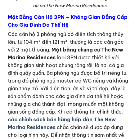
dự án The New Marina Residences
Mặt Bằng Căn Hộ 3PN – Không Gian Đẳng Cấp
Cho Gia Đình Đa Thế Hệ
Các căn hộ 3 phòng ngủ có diện tích thông thủy
lớn, từ 104 m² đến 121 m², thường là các căn góc
với 2 mặt thoáng.
Mặt bằng chung cư The New
Marina Residences
loại 3PN được thiết kế với
không gian sinh hoạt chung rộng rãi, là nơi cả gia
đình quây quần. Ba phòng ngủ được bố trí riêng tư,
trong đó phòng ngủ master có WC riêng và không
gian thay đồ. Với diện tích lớn và vị trí đẹp, đây là
sản phẩm dành cho các gia đình đa thế hệ hoặc
những gia chủ thành đạt, mong muốn một không
gian sống đẳng cấp. Khi có thông tin chính thức,
các chính sách bán hàng hấp dẫn The New
Marina Residences
chắc chắn sẽ được áp dụng
cho loại hình này. Để nhận thông tin sớm nhất về