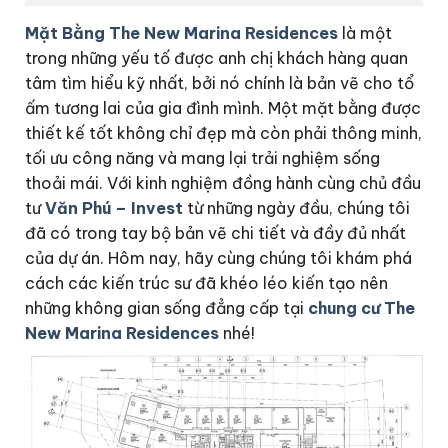
Mặt Bằng The New Marina Residences
là một
trong những yếu tố được anh chị khách hàng quan
tâm tìm hiểu kỹ nhất, bởi nó chính là bản vẽ cho tổ
ấm tương lai của gia đình mình. Một mặt bằng được
thiết kế tốt không chỉ đẹp mà còn phải thông minh,
tối ưu công năng và mang lại trải nghiệm sống
thoải mái. Với kinh nghiệm đồng hành cùng chủ đầu
tư
Văn Phú – Invest
từ những ngày đầu, chúng tôi
đã có trong tay bộ bản vẽ chi tiết và đầy đủ nhất
của dự án. Hôm nay, hãy cùng chúng tôi khám phá
cách các kiến trúc sư đã khéo léo kiến tạo nên
những không gian sống đẳng cấp tại
chung cư The
New Marina Residences
nhé!