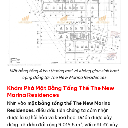
Mặt bằng tầng 4 khu thương mại và không gian sinh hoạt
cộng đồng tại The New Marina Residences
Khám Phá Mặt Bằng Tổng Thể The New
Marina Residences
Nhìn vào
mặt bằng tổng thể The New Marina
Residences
, điều đầu tiên chúng ta cảm nhận
được là sự hài hòa và khoa học. Dự án được xây
dựng trên khu đất rộng 9.016,5 m², với mật độ xây