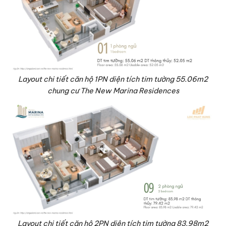
Layout chi tiết căn hộ 1PN diện tích tim tường 55.06m2
chung cư The New Marina Residences
Layout chi tiết căn hộ 2PN diện tích tim tường 83.98m2