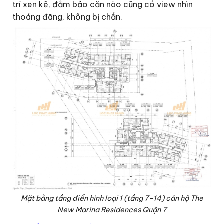
trí xen kẽ, đảm bảo căn nào cũng có view nhìn
thoáng đãng, không bị chắn.
Mặt bằng tầng điển hình loại 1 (tầng 7-14) căn hộ The
New Marina Residences Quận 7