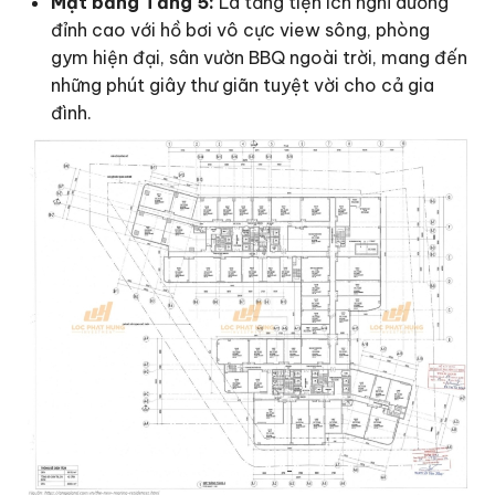
Mặt bằng Tầng 5:
Là tầng tiện ích nghỉ dưỡng
đỉnh cao với hồ bơi vô cực view sông, phòng
gym hiện đại, sân vườn BBQ ngoài trời, mang đến
những phút giây thư giãn tuyệt vời cho cả gia
đình.