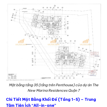
Mặt bằng tầng 35 (tầng trên Penthouse) của dự án The
New Marina Residences Quận 7
Chi Tiết Mặt Bằng Khối Đế (Tầng 1-5) – Trung
Tâm Tiện Ích “All-in-one”