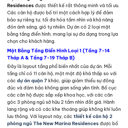
Residences
được thiết kế rất thông minh và tối ưu.
Các căn hộ được bố trí một cách hợp lý để đảm
bảo sự riêng tư, tối đa hóa tầm nhìn và khả năng
đón ánh sáng, gió tự nhiên. Dự án có 2 loại mặt
bằng tầng điển hình, mang lại sự đa dạng trong lựa
chọn cho khách hàng.
Mặt Bằng Tầng Điển Hình Loại 1 (Tầng 7-14
Tháp A & Tầng 7-19 Tháp B)
Đây là layout tầng phổ biến nhất của dự án. Mỗi
tầng chỉ có 11 căn hộ, một mật độ khá thấp so với
các
dự án quận 7
khác, giúp giảm thiểu sự đông
đúc và đảm bảo không gian sống yên tĩnh. Bố cục
các căn hộ được sắp xếp khoa học, với các căn
góc 3 phòng ngủ sở hữu 2 tầm nhìn đắt giá. Hành
lang rộng và có các khe thoáng giúp không khí luôn
lưu thông. Với layout này, các
thiết kế căn hộ 2
phòng ngủ The New Marina Residences
được bố