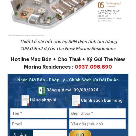
Thiết kế chi tiết căn hộ 3PN diện tích tim tường
109.09m2 dự án The New Marina Residences
Hotline Mua Bán + Cho Thuê + Ký Gửi The New
Marina Residences :
0937.098.890
Nhận Giá Bán - Pháp Lý - Chính Sách Ưu Đãi Dự Án
Bảng giá mới 09/08/2026
Hồ sơ pháp lý
Chính sách bán hàng
3 + 4 =