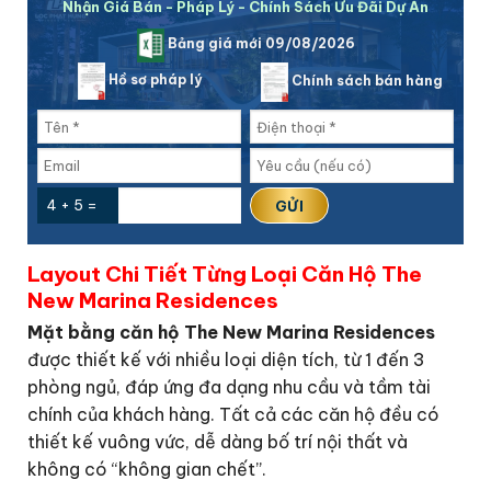
Nhận Giá Bán - Pháp Lý - Chính Sách Ưu Đãi Dự Án
Bảng giá mới 09/08/2026
Hồ sơ pháp lý
Chính sách bán hàng
4 + 5 =
Layout Chi Tiết Từng Loại Căn Hộ The
New Marina Residences
Mặt bằng căn hộ The New Marina Residences
được thiết kế với nhiều loại diện tích, từ 1 đến 3
phòng ngủ, đáp ứng đa dạng nhu cầu và tầm tài
chính của khách hàng. Tất cả các căn hộ đều có
thiết kế vuông vức, dễ dàng bố trí nội thất và
không có “không gian chết”.