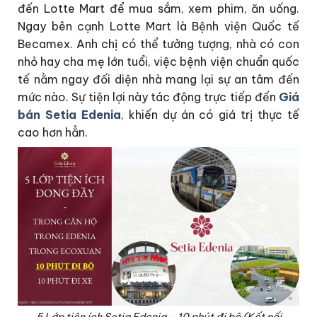
đến Lotte Mart để mua sắm, xem phim, ăn uống.
Ngay bên cạnh Lotte Mart là Bệnh viện Quốc tế
Becamex. Anh chị có thể tưởng tượng, nhà có con
nhỏ hay cha mẹ lớn tuổi, việc bệnh viện chuẩn quốc
tế nằm ngay đối diện nhà mang lại sự an tâm đến
mức nào. Sự tiện lợi này tác động trực tiếp đến
Giá
bán Setia Edenia
, khiến dự án có giá trị thực tế
cao hơn hẳn.