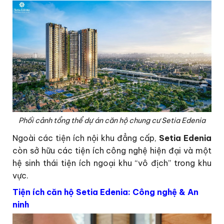
Phối cảnh tổng thể dự án căn hộ chung cư Setia Edenia
Ngoài các tiện ích nội khu đẳng cấp,
Setia Edenia
còn sở hữu các tiện ích công nghệ hiện đại và một
hệ sinh thái tiện ích ngoại khu “vô địch” trong khu
vực.
Tiện ích căn hộ Setia Edenia: Công nghệ & An
ninh