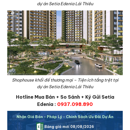
dự án Setia Edenia Lái Thiêu
Shophouse khối đế thương mại – Tiện ích tầng trệt tại
dự án Setia Edenia Lái Thiêu
Hotline Mua Bán + So Sánh + Ký Gửi Setia
Edenia :
0937.098.890
Nhận Giá Bán - Pháp Lý - Chính Sách Ưu Đãi Dự Án
Bảng giá mới 08/08/2026