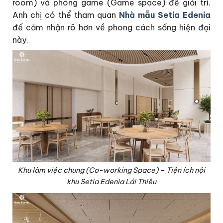
room) và phòng game (Game space) để giải trí.
Anh chị có thể tham quan
Nhà mẫu Setia Edenia
để cảm nhận rõ hơn về phong cách sống hiện đại
này.
Khu làm việc chung (Co-working Space) – Tiện ích nội
khu Setia Edenia Lái Thiêu