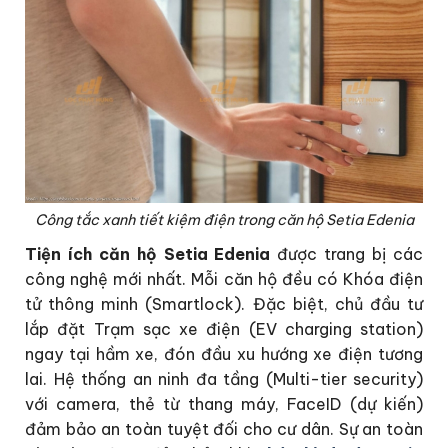
Công tắc xanh tiết kiệm điện trong căn hộ Setia Edenia
Tiện ích căn hộ Setia Edenia
được trang bị các
công nghệ mới nhất. Mỗi căn hộ đều có Khóa điện
tử thông minh (Smartlock). Đặc biệt, chủ đầu tư
lắp đặt Trạm sạc xe điện (EV charging station)
ngay tại hầm xe, đón đầu xu hướng xe điện tương
lai. Hệ thống an ninh đa tầng (Multi-tier security)
với camera, thẻ từ thang máy, FaceID (dự kiến)
đảm bảo an toàn tuyệt đối cho cư dân. Sự an toàn