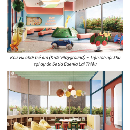
Khu vui chơi trẻ em (Kids’ Playground) – Tiện ích nội khu
tại dự án Setia Edenia Lái Thiêu