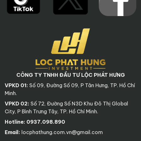
CÔNG TY TNHH ĐẦU TƯ LỘC PHÁT HƯNG
VPKD 01:
Số 09, Đường Số 09, P Tân Hưng, TP. Hồ Chí
Minh.
VPKD 02:
Số 72, Đường Số N3D Khu Đô Thị Global
City, P Bình Trưng Tây, TP. Hồ Chí Minh.
Hotline:
0937.098.890
Email:
locphathung.com.vn@gmail.com