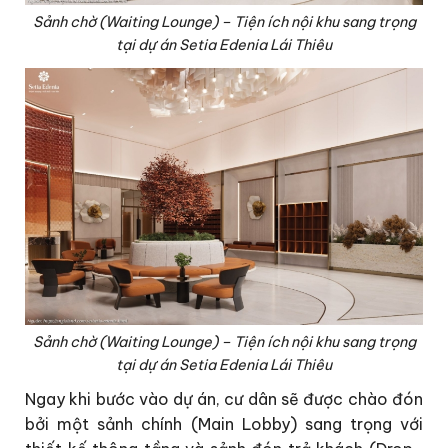
Sảnh chờ (Waiting Lounge) – Tiện ích nội khu sang trọng
tại dự án Setia Edenia Lái Thiêu
Sảnh chờ (Waiting Lounge) – Tiện ích nội khu sang trọng
tại dự án Setia Edenia Lái Thiêu
Ngay khi bước vào dự án, cư dân sẽ được chào đón
bởi một sảnh chính (Main Lobby) sang trọng với