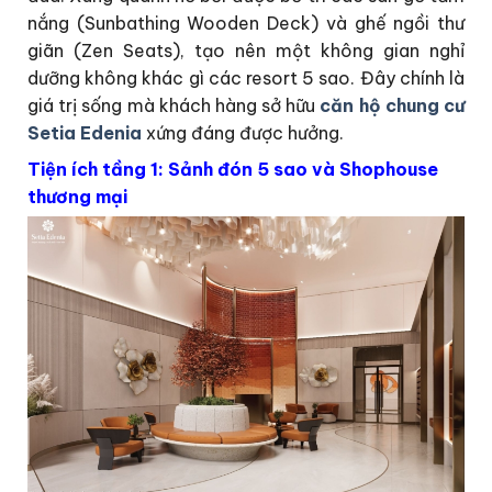
nắng (Sunbathing Wooden Deck) và ghế ngồi thư
giãn (Zen Seats), tạo nên một không gian nghỉ
dưỡng không khác gì các resort 5 sao. Đây chính là
giá trị sống mà khách hàng sở hữu
căn hộ chung cư
Setia Edenia
xứng đáng được hưởng.
Tiện ích tầng 1: Sảnh đón 5 sao và Shophouse
thương mại