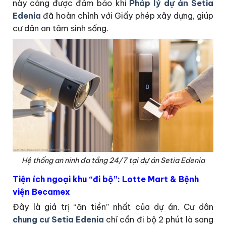
này càng được đảm bảo khi
Pháp lý dự án Setia
Edenia
đã hoàn chỉnh với Giấy phép xây dựng, giúp
cư dân an tâm sinh sống.
Hệ thống an ninh đa tầng 24/7 tại dự án Setia Edenia
Tiện ích ngoại khu “đi bộ”: Lotte Mart & Bệnh
viện Becamex
Đây là giá trị “ăn tiền” nhất của dự án. Cư dân
chung cư Setia Edenia
chỉ cần đi bộ 2 phút là sang