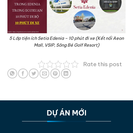
5 Lớp tiện ích Setia Edenia – 10 phút đi xe (Kết nối Aeon
Mall, VSIP, Sông Bé Golf Resort)
Rate this post
DỰ ÁN MỚI