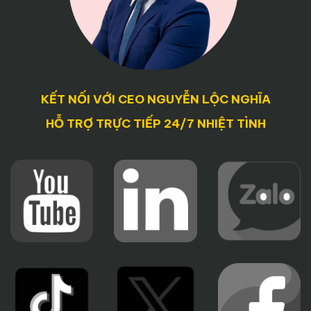
KẾT NỐI VỚI CEO NGUYỄN LỘC NGHĨA
HỖ TRỢ TRỰC TIẾP 24/7 NHIỆT TÌNH