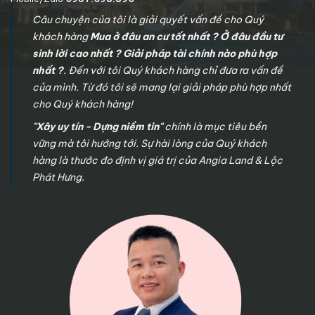
Câu chuyện của tôi là giải quyết vấn đề cho Quý
khách hàng
Mua ở đâu an cư tốt nhất ? Ở đâu đầu tư
sinh lời cao nhất ? Giải pháp tài chính nào phù hợp
nhất ?
. Đến với tôi Quý khách hàng chỉ đưa ra vấn đề
của mình. Từ đó tôi sẽ mang lại giải pháp phù hợp nhất
cho Quý khách hàng!
"Xây uy tín - Dựng niềm tin"
chính là mục tiêu bền
vững mà tôi hướng tới. Sự hài lòng của Quý khách
hàng là thước đo định vị giá trị của Angia Land & Lộc
Phát Hưng.