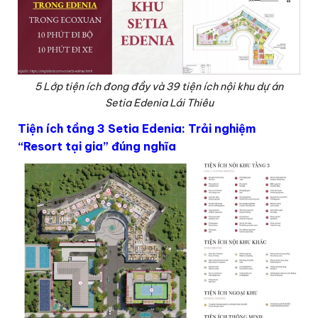
5 Lớp tiện ích đong đầy và 39 tiện ích nội khu dự án
Setia Edenia Lái Thiêu
Tiện ích tầng 3 Setia Edenia: Trải nghiệm
“Resort tại gia” đúng nghĩa